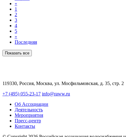
«
1
2
3
4
5
»
Последняя
Показать все
119330, Россия, Москва, ул. Мосфильмовская, д. 35, стр. 2
+7 (495) 055-23-17
info@raww.ru
Об Ассоциации
Деятельность
Мероприятия
Пресс-центр
Контакты
© Copyright 2026 Российская ассоциация водоснабжения и