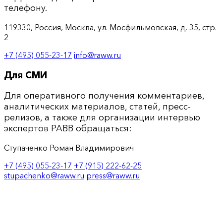
телефону.
119330, Россия, Москва, ул. Мосфильмовская, д. 35, стр.
2
+7 (495) 055-23-17
info@raww.ru
Для СМИ
Для оперативного получения комментариев,
аналитических материалов, статей, пресс-
релизов, а также для организации интервью
экспертов РАВВ обращаться:
Ступаченко Роман Владимирович
+7 (495) 055-23-17
+7 (915) 222-62-25
stupachenko@raww.ru
press@raww.ru